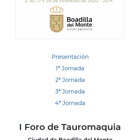
Presentación
1ª Jornada
2ª Jornada
3ª Jornada
4ª Jornada
I Foro de Tauromaquia
Ciudad de Boadilla del Monte