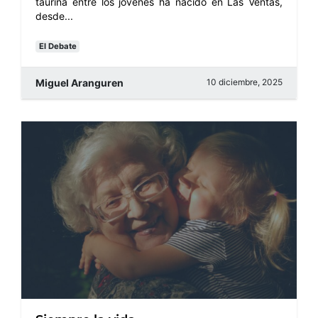
taurina entre los jóvenes ha nacido en Las Ventas,
desde...
El Debate
Miguel Aranguren
10 diciembre, 2025