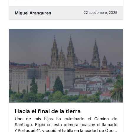
Miguel Aranguren
22 septiembre, 2025
Hacia el final de la tierra
Uno de mis hijos ha culminado el Camino de
Santiago. Eligió en esta primera ocasión el llamado
\"Portugués\", y cogió el hatillo en la ciudad de Opo...