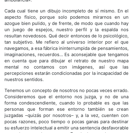
Cada cual tiene un dibujo incompleto de sí mismo. En el
aspecto físico, porque solo podemos mirarnos en un
azogue bien pulido, y de frente, de modo que cuando hay
un juego de espejos, nuestro perfil y la espalda nos
resultan novedosos. Qué decir entonces de lo psicológico,
tan subjetivo. Me refiero al universo interior por el que
navegamos, a esa fábrica ininterrumpida de pensamientos,
imaginaciones, recuerdos… Es aconsejable que tengamos
en cuenta que para dibujar el retrato de nuestro mapa
mental no contamos con imágenes, así que las
percepciones estarán condicionadas por la incapacidad de
nuestros sentidos.
Tenemos un concepto de nosotros no pocas veces errado.
Consideremos que el entorno nos juzga, y no de una
forma condescendiente, cuando lo probable es que las
personas que forman ese entorno también se crean
juzgadas –quizás por nosotros– y, a la vez, cuenten con
pocas razones, poco tiempo o pocas ganas para destinar
su esfuerzo intelectual a emitir una sentencia desfavorable