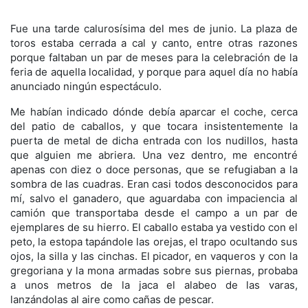
Fue una tarde calurosísima del mes de junio. La plaza de
toros estaba cerrada a cal y canto, entre otras razones
porque faltaban un par de meses para la celebración de la
feria de aquella localidad, y porque para aquel día no había
anunciado ningún espectáculo.
Me habían indicado dónde debía aparcar el coche, cerca
del patio de caballos, y que tocara insistentemente la
puerta de metal de dicha entrada con los nudillos, hasta
que alguien me abriera. Una vez dentro, me encontré
apenas con diez o doce personas, que se refugiaban a la
sombra de las cuadras. Eran casi todos desconocidos para
mí, salvo el ganadero, que aguardaba con impaciencia al
camión que transportaba desde el campo a un par de
ejemplares de su hierro. El caballo estaba ya vestido con el
peto, la estopa tapándole las orejas, el trapo ocultando sus
ojos, la silla y las cinchas. El picador, en vaqueros y con la
gregoriana y la mona armadas sobre sus piernas, probaba
a unos metros de la jaca el alabeo de las varas,
lanzándolas al aire como cañas de pescar.