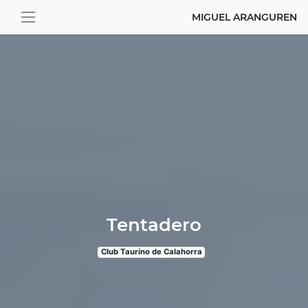
MIGUEL ARANGUREN
Tentadero
Club Taurino de Calahorra