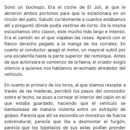
Sonó un bocinazo. Era el coche de El Juli, al que le
abrieron ambos portones para que lo estacionara en un
rincón del patio. Saludó cortésmente a cuantos estábamos
allí y preguntó dónde podía vestirse de corto. De la misma
escuchamos otro claxon, este mucho más largo e intenso.
Era el camión en el que viajaban las reses. Aparcó con el
flanco derecho pegado a la manga de los corrales. En
cuanto el conductor apagó el motor, un mayoral subió por
una escalerilla hasta la parte superior del remolque. Antes
de que autorizara el comienzo de la faena, el criador exigió
silencio a quienes nos habíamos arracimado alrededor del
vehículo.
En cuanto el primero de los toros, al que oíamos resoplar a
través de las maderas, percibió los pasos del conocedor
sobre el techo, se puso a cornear el interior del cajón en el
que estaba guardado, haciendo que el vehículo se
bambolease de manera violenta entre un estrépito de
golpes. Parecía que allí se escondía un monstruo de fuerza
sobrenatural; parecía que iba a desmontar el furgón;
parecía que los topetazos de sus astas podían prender