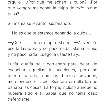
orgullo–. ¿Por qué me echan la culpa? ¿Por
qué
siempre
me echan la culpa de
todo
lo que
pasa?
Su mamá se levantó, suspirando.
—No es que te estemos echando la culpa…
—¡Que sí! —interrumpió Mateo. —A ver. Yo
usé la lavadora y no pasó nada. Mamá la usó
y no pasó nada. Luego la usaste tú y…
Lucía quería salir corriendo para dejar de
escuchar aquellas insinuaciones, pero se
quedó parada, con los brazos cruzados,
mordiéndose el labio. Siempre era ella la que
dañaba las cosas. La torpe, incluso aunque no
hubiera sido ella. Sabía que no tenía caso
defenderse.