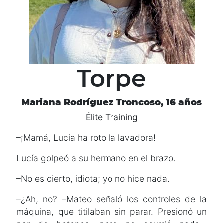
Torpe
Mariana Rodríguez Troncoso, 16 años
Élite Training
–¡Mamá, Lucía ha roto la lavadora!
Lucía golpeó a su hermano en el brazo.
–No es cierto, idiota; yo no hice nada.
–¿Ah, no? –Mateo señaló los controles de la
máquina, que titilaban sin parar. Presionó un