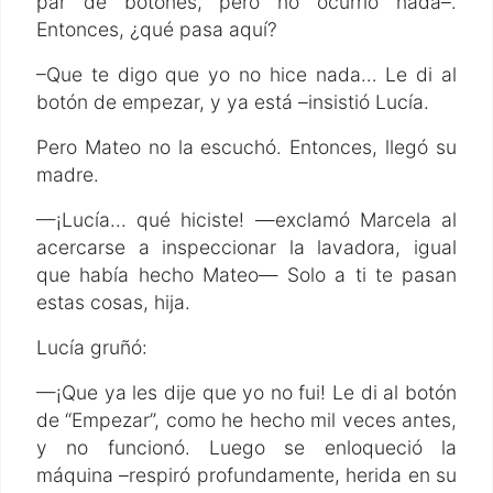
par de botones, pero no ocurrió nada–.
Entonces, ¿qué pasa aquí?
–Que te digo que yo no hice nada… Le di al
botón de empezar, y ya está –insistió Lucía.
Pero Mateo no la escuchó. Entonces, llegó su
madre.
—¡Lucía... qué hiciste! —exclamó Marcela al
acercarse a inspeccionar la lavadora, igual
que había hecho Mateo— Solo a ti te pasan
estas cosas, hija.
Lucía gruñó:
—¡Que ya les dije que yo no fui! Le di al botón
de “Empezar”, como he hecho mil veces antes,
y no funcionó. Luego se enloqueció la
máquina –respiró profundamente, herida en su