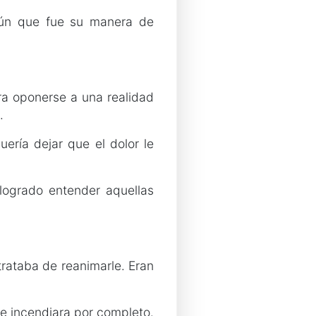
 aún que fue su manera de
ra oponerse a una realidad
.
ería dejar que el dolor le
 logrado entender aquellas
trataba de reanimarle. Eran
se incendiara por completo.