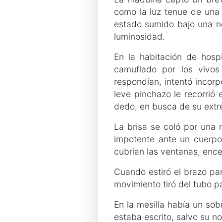
como la luz tenue de una 
estado sumido bajo una ne
luminosidad.
En la habitación de hospi
camuflado por los vivos
respondían, intentó incorp
leve pinchazo le recorrió 
dedo, en busca de su extre
La brisa se coló por una r
impotente ante un cuerpo
cubrían las ventanas, ence
Cuando estiró el brazo pa
movimiento tiró del tubo 
En la mesilla había un so
estaba escrito, salvo su n