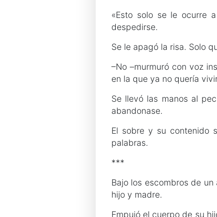
«Esto solo se le ocurre 
despedirse.
Se le apagó la risa. Solo 
–No –murmuró con voz inse
en la que ya no quería viv
Se llevó las manos al pec
abandonase.
El sobre y su contenido s
palabras.
***
Bajo los escombros de un a
hijo y madre.
Empujó el cuerpo de su hij