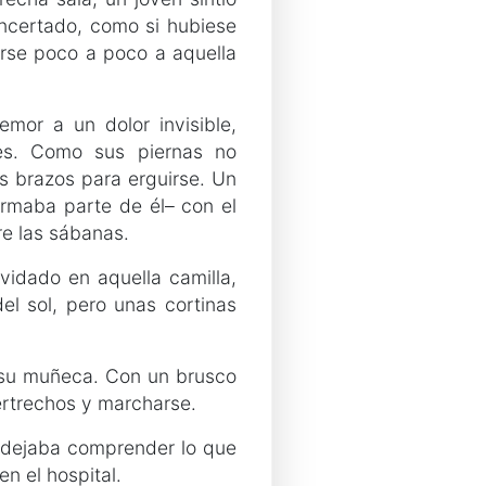
oncertado, como si hubiese
arse poco a poco a aquella
emor a un dolor invisible,
des. Como sus piernas no
us brazos para erguirse. Un
formaba parte de él– con el
re las sábanas.
lvidado en aquella camilla,
l sol, pero unas cortinas
a su muñeca. Con un brusco
ertrechos y marcharse.
e dejaba comprender lo que
n el hospital.