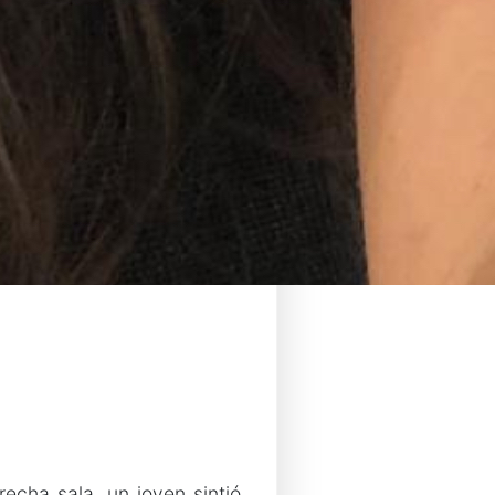
echa sala, un joven sintió