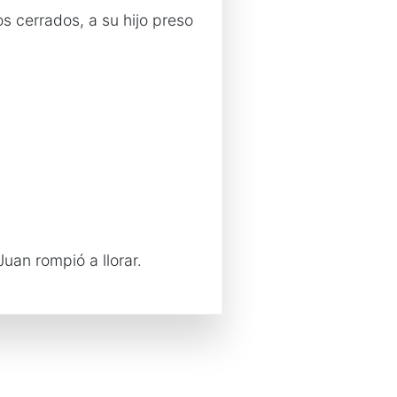
s cerrados, a su hijo preso
uan rompió a llorar.