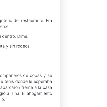
riterío del restaurante. Era
erse.
 dentro. Dime.
ta y sin rodeos.
 compañeros de copas y se
 de tenis donde le esperaba
aparcaron frente a la casa
ogió a Tina. El ahogamiento
lo.