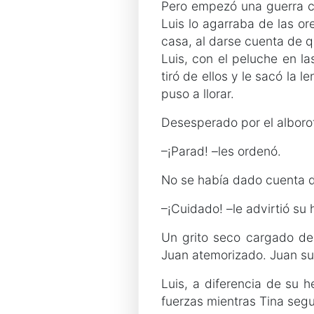
Pero empezó una guerra civ
Luis lo agarraba de las or
casa, al darse cuenta de q
Luis, con el peluche en la
tiró de ellos y le sacó la 
puso a llorar.
Desesperado por el alborot
–¡Parad! –les ordenó.
No se había dado cuenta 
–¡Cuidado! –le advirtió su h
Un grito seco cargado de 
Juan atemorizado. Juan su
Luis, a diferencia de su 
fuerzas mientras Tina segu