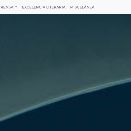
PRENSA
EXCELENCIA LITERARIA
MISCELÁNEA