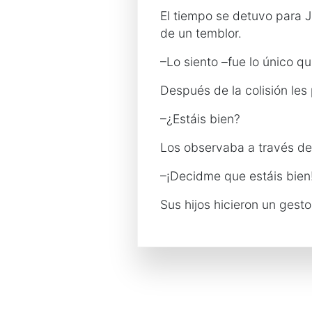
El tiempo se detuvo para J
de un temblor.
–Lo siento –fue lo único q
Después de la colisión les
–¿Estáis bien?
Los observaba a través del
–¡Decidme que estáis bien
Sus hijos hicieron un gesto