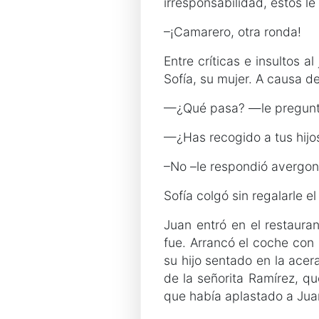
irresponsabilidad, estos l
–¡Camarero, otra ronda!
Entre críticas e insultos a
Sofía, su mujer. A causa 
—¿Qué pasa? —le preguntó 
—¿Has recogido a tus hijo
–No –le respondió avergon
Sofía colgó sin regalarle el
Juan entró en el restaur
fue. Arrancó el coche con 
su hijo sentado en la ace
de la señorita Ramírez, qu
que había aplastado a Juan