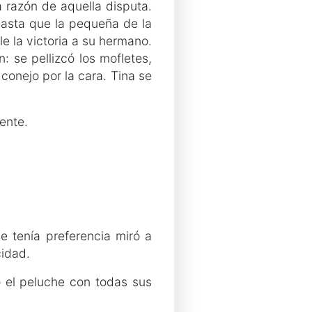
a razón de aquella disputa.
 hasta que la pequeña de la
e la victoria a su hermano.
: se pellizcó los mofletes,
 conejo por la cara. Tina se
ente.
e tenía preferencia miró a
idad.
ó el peluche con todas sus