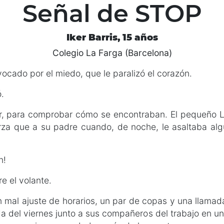
Señal de STOP
Iker Barris, 15 años
Colegio La Farga (Barcelona)
ocado por el miedo, que le paralizó el corazón.
.
sor, para comprobar cómo se encontraban. El pequeño 
za que a su padre cuando, de noche, le asaltaba algu
n!
 el volante.
un mal ajuste de horarios, un par de copas y una llama
da del viernes junto a sus compañeros del trabajo en un