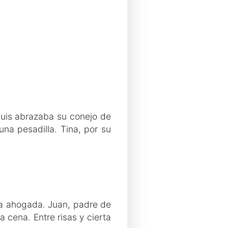
Luis abrazaba su conejo de
na pesadilla. Tina, por su
da ahogada. Juan, padre de
a cena. Entre risas y cierta