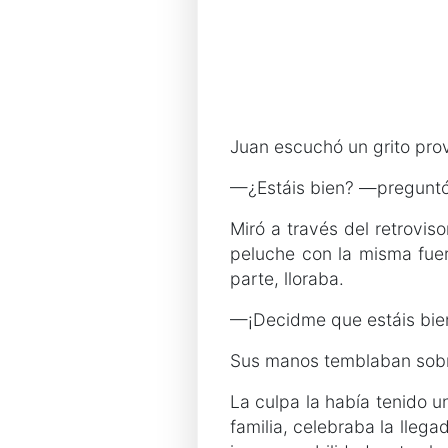
Juan escuchó un grito prov
—¿Estáis bien? —preguntó
Miró a través del retrovi
peluche con la misma fuer
parte, lloraba.
—¡Decidme que estáis bie
Sus manos temblaban sobre
La culpa la había tenido 
familia, celebraba la llega