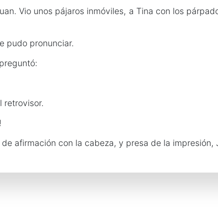
uan. Vio unos pájaros inmóviles, a Tina con los párpado
ue pudo pronunciar.
 preguntó:
 retrovisor.
!
 de afirmación con la cabeza, y presa de la impresión, J