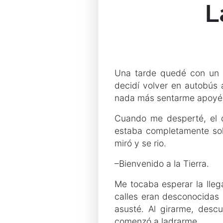
L
Una tarde quedé con un 
decidí volver en autobús
nada más sentarme apoyé 
Cuando me desperté, el c
estaba completamente sol
miró y se rio.
–Bienvenido a la Tierra.
Me tocaba esperar la lleg
calles eran desconocidas
asusté. Al girarme, des
comenzó a ladrarme.