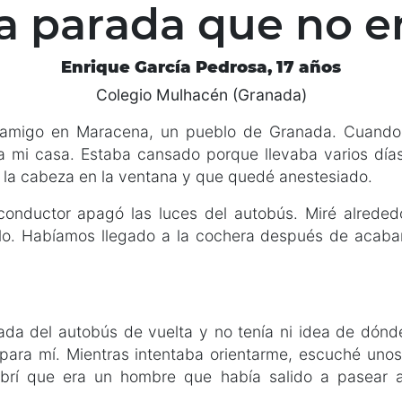
a parada que no e
Enrique García Pedrosa, 17 años
Colegio Mulhacén (Granada)
amigo en Maracena, un pueblo de Granada. Cuando
 a mi casa. Estaba cansado porque llevaba varios día
la cabeza en la ventana y que quedé anestesiado.
onductor apagó las luces del autobús. Miré alrede
o. Habíamos llegado a la cochera después de acabar 
ada del autobús de vuelta y no tenía ni idea de dón
 para mí. Mientras intentaba orientarme, escuché uno
cubrí que era un hombre que había salido a pasear 