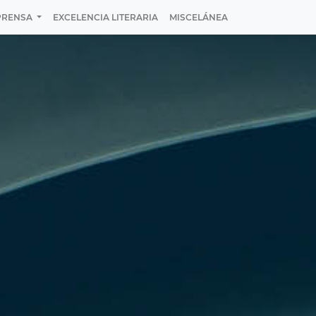
PRENSA
EXCELENCIA LITERARIA
MISCELÁNEA