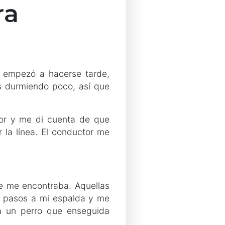
ra
 empezó a hacerse tarde,
s durmiendo poco, así que
dor y me di cuenta de que
la línea. El conductor me
de me encontraba. Aquellas
s pasos a mi espalda y me
a un perro que enseguida