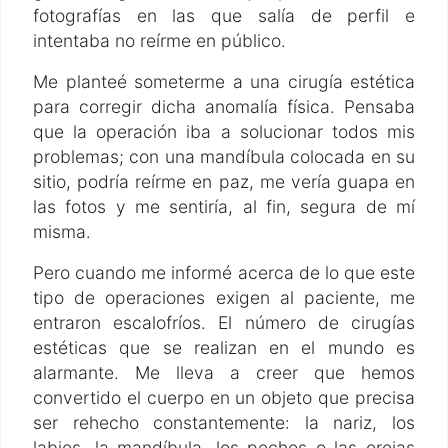
fotografías en las que salía de perfil e
intentaba no reírme en público.
Me planteé someterme a una cirugía estética
para corregir dicha anomalía física. Pensaba
que la operación iba a solucionar todos mis
problemas; con una mandíbula colocada en su
sitio, podría reírme en paz, me vería guapa en
las fotos y me sentiría, al fin, segura de mí
misma.
Pero cuando me informé acerca de lo que este
tipo de operaciones exigen al paciente, me
entraron escalofríos. El número de cirugías
estéticas que se realizan en el mundo es
alarmante. Me lleva a creer que hemos
convertido el cuerpo en un objeto que precisa
ser rehecho constantemente: la nariz, los
labios, la mandíbula, los pechos o las orejas