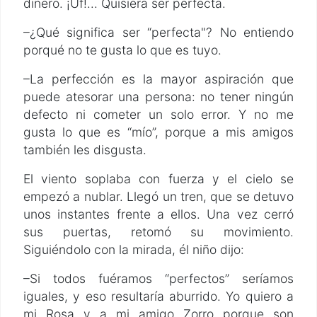
dinero. ¡Uf!... Quisiera ser perfecta.
–¿Qué significa ser “perfecta"? No entiendo
porqué no te gusta lo que es tuyo.
–La perfección es la mayor aspiración que
puede atesorar una persona: no tener ningún
defecto ni cometer un solo error. Y no me
gusta lo que es “mío”, porque a mis amigos
también les disgusta.
El viento soplaba con fuerza y el cielo se
empezó a nublar. Llegó un tren, que se detuvo
unos instantes frente a ellos. Una vez cerró
sus puertas, retomó su movimiento.
Siguiéndolo con la mirada, él niño dijo:
–Si todos fuéramos “perfectos” seríamos
iguales, y eso resultaría aburrido. Yo quiero a
mi Rosa y a mi amigo Zorro porque son