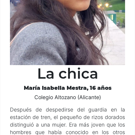
La chica
María Isabella Mestra, 16 años
Colegio Altozano (Alicante)
Después de despedirse del guardia en la
estación de tren, el pequeño de rizos dorados
distinguió a una mujer. Era más joven que los
hombres que había conocido en los otros