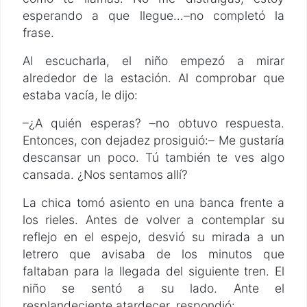
esperando a que llegue…–no completó la
frase.
Al escucharla, el niño empezó a mirar
alrededor de la estación. Al comprobar que
estaba vacía, le dijo:
–¿A quién esperas? –no obtuvo respuesta.
Entonces, con dejadez prosiguió:– Me gustaría
descansar un poco. Tú también te ves algo
cansada. ¿Nos sentamos allí?
La chica tomó asiento en una banca frente a
los rieles. Antes de volver a contemplar su
reflejo en el espejo, desvió su mirada a un
letrero que avisaba de los minutos que
faltaban para la llegada del siguiente tren. El
niño se sentó a su lado. Ante el
resplandeciente atardecer, respondió: