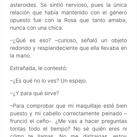
asteroides. Se sintió nervioso, pues la única
relación que había mantenido con el género
opuesto fue con la Rosa que tanto amaba,
nunca con una chica.
–¿Qué es eso? –curioso, señaló un objeto
redondo y resplandeciente que ella llevaba en
la mano.
Extrañada, le contestó:
–¿Es qué no lo ves? Un espejo.
–¿Y para qué sirve?
–Para comprobar que mi maquillaje esté bien
puesto y mi cabello correctamente peinado –
frunció el ceño–. ¿Me vas a hacer preguntas
tontas todo el tiempo? No sé quién eres ni
cómo te llamas. No me distraigas, estoy