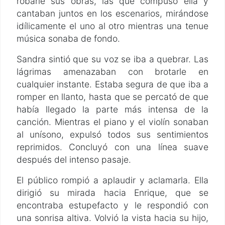
robarle sus obras, las que compuso ella y
cantaban juntos en los escenarios, mirándose
idílicamente el uno al otro mientras una tenue
música sonaba de fondo.
Sandra sintió que su voz se iba a quebrar. Las
lágrimas amenazaban con brotarle en
cualquier instante. Estaba segura de que iba a
romper en llanto, hasta que se percató de que
había llegado la parte más intensa de la
canción. Mientras el piano y el violín sonaban
al unísono, expulsó todos sus sentimientos
reprimidos. Concluyó con una línea suave
después del intenso pasaje.
El público rompió a aplaudir y aclamarla. Ella
dirigió su mirada hacia Enrique, que se
encontraba estupefacto y le respondió con
una sonrisa altiva. Volvió la vista hacia su hijo,