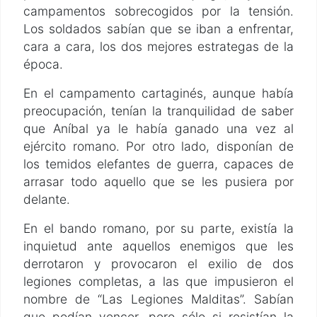
campamentos sobrecogidos por la tensión.
Los soldados sabían que se iban a enfrentar,
cara a cara, los dos mejores estrategas de la
época.
En el campamento cartaginés, aunque había
preocupación, tenían la tranquilidad de saber
que Aníbal ya le había ganado una vez al
ejército romano. Por otro lado, disponían de
los temidos elefantes de guerra, capaces de
arrasar todo aquello que se les pusiera por
delante.
En el bando romano, por su parte, existía la
inquietud ante aquellos enemigos que les
derrotaron y provocaron el exilio de dos
legiones completas, a las que impusieron el
nombre de “Las Legiones Malditas”. Sabían
que podían vencer, pero sólo si resistían la