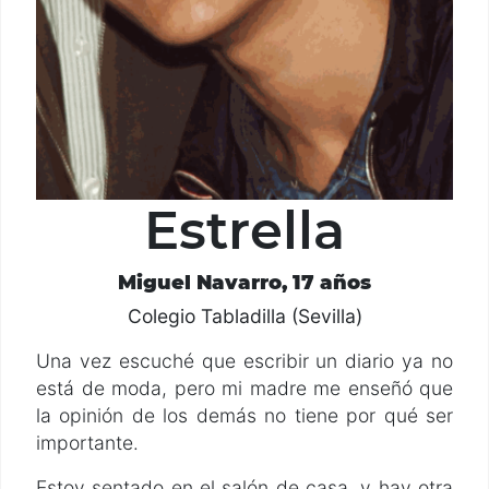
Estrella
Miguel Navarro, 17 años
Colegio Tabladilla (Sevilla)
Una vez escuché que escribir un diario ya no
está de moda, pero mi madre me enseñó que
la opinión de los demás no tiene por qué ser
importante.
Estoy sentado en el salón de casa, y hay otra