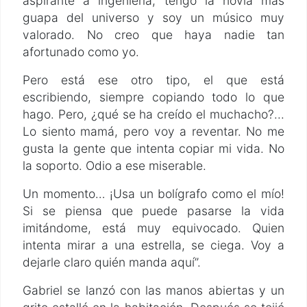
aspirante a ingeniería, tengo la novia más
guapa del universo y soy un músico muy
valorado. No creo que haya nadie tan
afortunado como yo.
Pero está ese otro tipo, el que está
escribiendo, siempre copiando todo lo que
hago. Pero, ¿qué se ha creído el muchacho?...
Lo siento mamá, pero voy a reventar. No me
gusta la gente que intenta copiar mi vida. No
la soporto. Odio a ese miserable.
Un momento… ¡Usa un bolígrafo como el mío!
Si se piensa que puede pasarse la vida
imitándome, está muy equivocado. Quien
intenta mirar a una estrella, se ciega. Voy a
dejarle claro quién manda aquí”.
Gabriel se lanzó con las manos abiertas y un