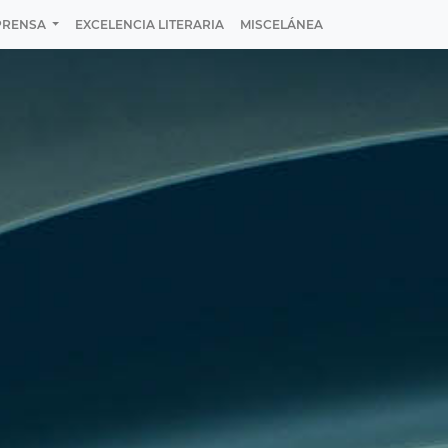
PRENSA
EXCELENCIA LITERARIA
MISCELÁNEA