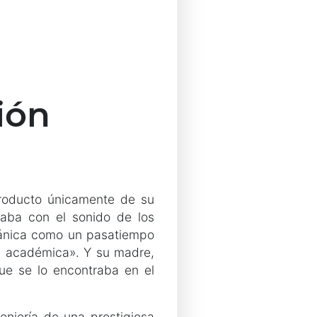
ión
roducto únicamente de su
taba con el sonido de los
ecánica como un pasatiempo
n académica». Y su madre,
e se lo encontraba en el
eniería de una prestigiosa