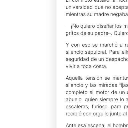
universidad que no aceptab
mientras su madre negaba 
—¡No quiero diseñar los 
gritos de su padre–. Quier
Y con eso se marchó a re
silencio sepulcral. Para el
seguridad de un despacho
vivir a toda costa.
Aquella tensión se mant
silencio y las miradas fij
completo el motor de un 
abuelo, quien siempre lo a
escaleras, furioso, para p
recibió con orgullo junto a
Ante esa escena, el homb