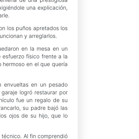
xigiéndole una explicación,
rle.
con los puños apretados los
uncionan y arreglarlos.
quedaron en la mesa en un
 esfuerzo físico frente a la
 hermoso en el que quería
n envueltas en un pesado
 garaje logró restaurar por
ículo fue un regalo de su
rancarlo, su padre bajó las
los ojos de su hijo, que lo
 técnico. Al fin comprendió