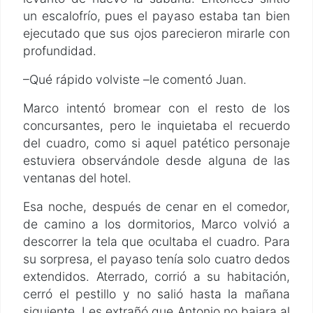
un escalofrío, pues el payaso estaba tan bien
ejecutado que sus ojos parecieron mirarle con
profundidad.
–Qué rápido volviste –le comentó Juan.
Marco intentó bromear con el resto de los
concursantes, pero le inquietaba el recuerdo
del cuadro, como si aquel patético personaje
estuviera observándole desde alguna de las
ventanas del hotel.
Esa noche, después de cenar en el comedor,
de camino a los dormitorios, Marco volvió a
descorrer la tela que ocultaba el cuadro. Para
su sorpresa, el payaso tenía solo cuatro dedos
extendidos. Aterrado, corrió a su habitación,
cerró el pestillo y no salió hasta la mañana
siguiente. Les extrañó que Antonio no bajara al