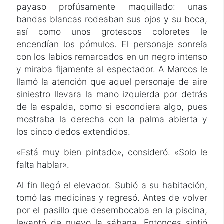
payaso profúsamente maquillado: unas
bandas blancas rodeaban sus ojos y su boca,
así como unos grotescos coloretes le
encendían los pómulos. El personaje sonreía
con los labios remarcados en un negro intenso
y miraba fijamente al espectador. A Marcos le
llamó la atención que aquel personaje de aire
siniestro llevara la mano izquierda por detrás
de la espalda, como si escondiera algo, pues
mostraba la derecha con la palma abierta y
los cinco dedos extendidos.
«Está muy bien pintado», consideró. «Solo le
falta hablar».
Al fin llegó el elevador. Subió a su habitación,
tomó las medicinas y regresó. Antes de volver
por el pasillo que desembocaba en la piscina,
levantó de nuevo la sábana. Entonces sintió