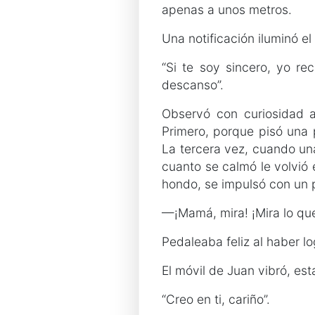
apenas a unos metros.
Una notificación iluminó el
“Si te soy sincero, yo r
descanso”.
Observó con curiosidad 
Primero, porque pisó una 
La tercera vez, cuando una
cuanto se calmó le volvió e
hondo, se impulsó con un p
—¡Mamá, mira! ¡Mira lo qu
Pedaleaba feliz al haber l
El móvil de Juan vibró, es
“Creo en ti, cariño”.