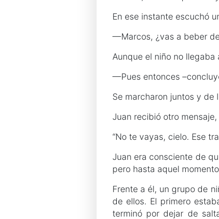
En ese instante escuchó u
—Marcos, ¿vas a beber de
Aunque el niño no llegaba a
—Pues entonces –concluyó
Se marcharon juntos y de 
Juan recibió otro mensaje,
“No te vayas, cielo. Ese t
Juan era consciente de que
pero hasta aquel momento 
Frente a él, un grupo de n
de ellos. El primero esta
terminó por dejar de sal