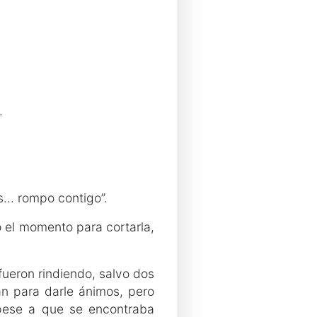
.
... rompo contigo”.
o el momento para cortarla,
fueron rindiendo, salvo dos
an para darle ánimos, pero
 pese a que se encontraba