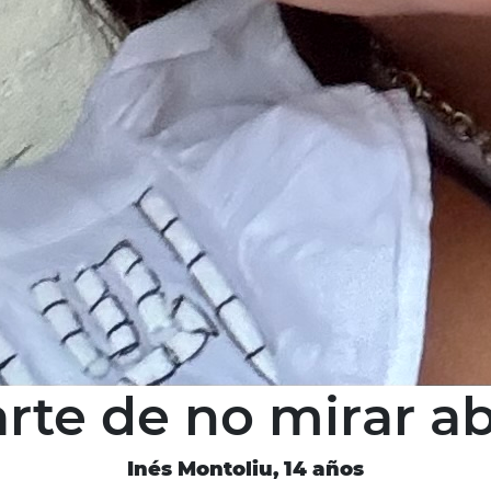
arte de no mirar a
Inés Montoliu, 14 años