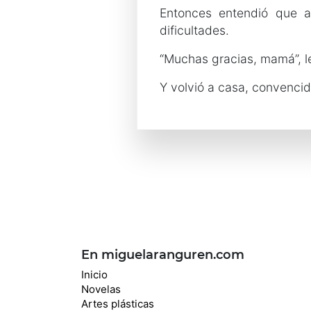
Entonces entendió que aq
dificultades.
“Muchas gracias, mamá”, l
Y volvió a casa, convenci
En miguelaranguren.com
Inicio
Novelas
Artes plásticas