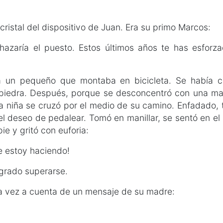
 cristal del dispositivo de Juan. Era su primo Marcos:
echazaría el puesto. Estos últimos años te has esfor
a un pequeño que montaba en bicicleta. Se había c
piedra. Después, porque se desconcentró con una mar
 niña se cruzó por el medio de su camino. Enfadado, tir
l deseo de pedalear. Tomó en manillar, se sentó en el sil
ie y gritó con euforia:
e estoy haciendo!
ogrado superarse.
ta vez a cuenta de un mensaje de su madre: