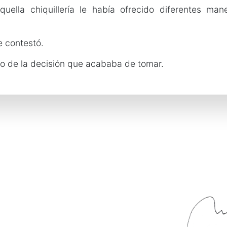
uella chiquillería le había ofrecido diferentes man
e contestó.
do de la decisión que acababa de tomar.