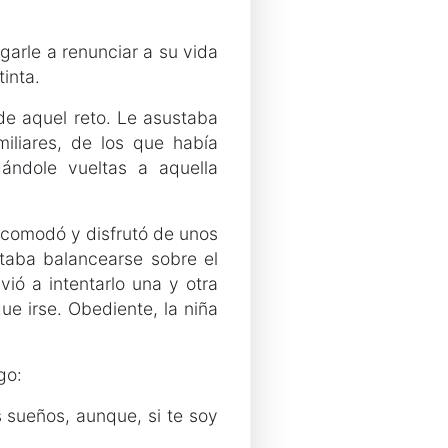
garle a renunciar a su vida
inta.
de aquel reto. Le asustaba
iliares, de los que había
ándole vueltas a aquella
 acomodó y disfrutó de unos
ntaba balancearse sobre el
ió a intentarlo una y otra
e irse. Obediente, la niña
go:
 sueños, aunque, si te soy