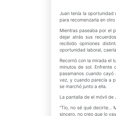
Juan tenía la oportunidad 
para recomenzarla en otro 
Mientras paseaba por el p
dejar atrás sus recuerdo
recibido opiniones dist
oportunidad laboral, caerí
Recorrió con la mirada el 
minutos de sol. Enfrente 
pasamanos cuando cayó al 
vez, y cuando parecía a p
se marchó junto a ella.
La pantalla de el móvil de
“Tío, no sé qué decirte… 
sincero, no creo que lo va