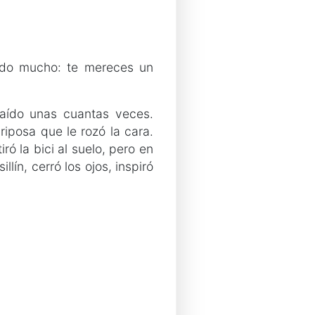
zado mucho: te mereces un
aído unas cuantas veces.
iposa que le rozó la cara.
ó la bici al suelo, pero en
lín, cerró los ojos, inspiró