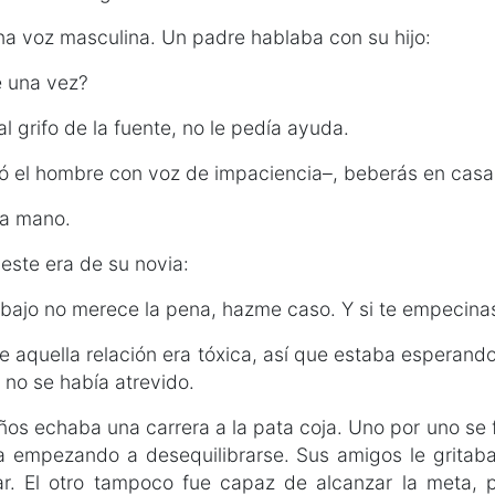
na voz masculina. Un padre hablaba con su hijo:
 una vez?
l grifo de la fuente, no le pedía ayuda.
 el hombre con voz de impaciencia–, beberás en casa
la mano.
 este era de su novia:
rabajo no merece la pena, hazme caso. Y si te empecinas
 aquella relación era tóxica, así que estaba esperand
no se había atrevido.
iños echaba una carrera a la pata coja. Uno por uno se 
ba empezando a desequilibrarse. Sus amigos le gritab
tar. El otro tampoco fue capaz de alcanzar la meta,