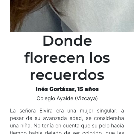
Donde
florecen los
recuerdos
Inés Gortázar, 15 años
Colegio Ayalde (Vizcaya)
La señora Elvira era una mujer singular: a
pesar de su avanzada edad, se consideraba
una niña. No tenía en cuenta que su pelo hacía
tiempo había dejado de ser colorido, que las