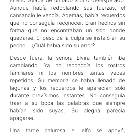
El elfo volaba de un lado a otro desesperado.
Aunque había redoblando sus fuerzas, el
cansancio le vencía. Además, había recuerdos
que no conseguía reconocer. Eran hechos sin
forma que no encontraban un sitio donde
quedarse. El peso de la culpa se instaló en su
pecho… ¿Cuál había sido su error?
Desde fuera, la señora Elvira también iba
cambiando. Ya no reconocía los rostros
familiares ni los nombres tantas veces
repetidos. Su memoria se había llenado de
lagunas y los recuerdos le aparecían solo
durante brevísimos instantes. No conseguía
traer a su boca las palabras que siempre
habían sido suyas. Su alegría parecía
apagarse.
Una tarde calurosa el elfo se apoyó,