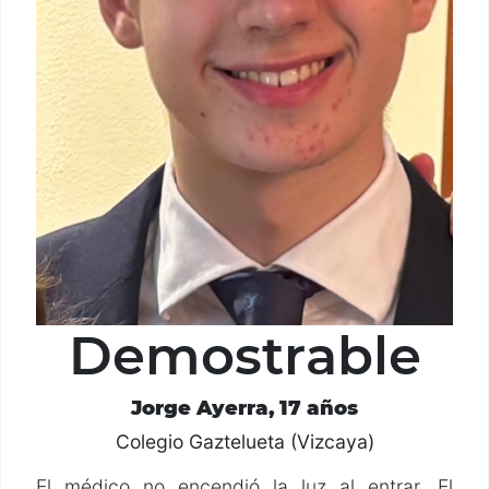
Demostrable
Jorge Ayerra, 17 años
Colegio Gaztelueta (Vizcaya)
El médico no encendió la luz al entrar. El