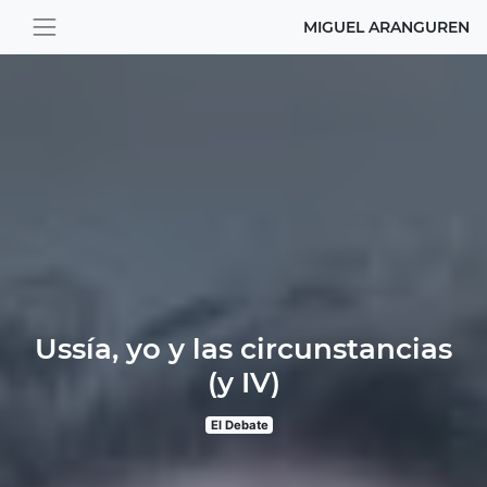
MIGUEL ARANGUREN
Ussía, yo y las circunstancias
(y IV)
El Debate