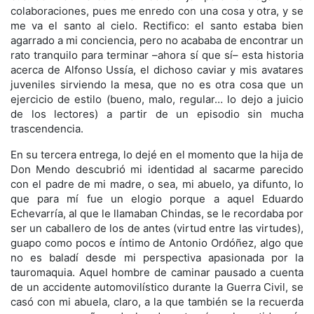
colaboraciones, pues me enredo con una cosa y otra, y se
me va el santo al cielo. Rectifico: el santo estaba bien
agarrado a mi conciencia, pero no acababa de encontrar un
rato tranquilo para terminar –ahora sí que sí– esta historia
acerca de Alfonso Ussía, el dichoso caviar y mis avatares
juveniles sirviendo la mesa, que no es otra cosa que un
ejercicio de estilo (bueno, malo, regular… lo dejo a juicio
de los lectores) a partir de un episodio sin mucha
trascendencia.
En su tercera entrega, lo dejé en el momento que la hija de
Don Mendo descubrió mi identidad al sacarme parecido
con el padre de mi madre, o sea, mi abuelo, ya difunto, lo
que para mí fue un elogio porque a aquel Eduardo
Echevarría, al que le llamaban Chindas, se le recordaba por
ser un caballero de los de antes (virtud entre las virtudes),
guapo como pocos e íntimo de Antonio Ordóñez, algo que
no es baladí desde mi perspectiva apasionada por la
tauromaquia. Aquel hombre de caminar pausado a cuenta
de un accidente automovilístico durante la Guerra Civil, se
casó con mi abuela, claro, a la que también se la recuerda