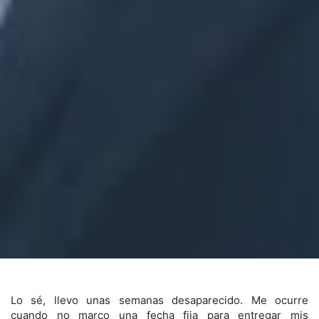
Lo sé, llevo unas semanas desaparecido. Me ocurre
cuando no marco una fecha fija para entregar mis