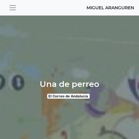
MIGUEL ARANGUREN
Una de perreo
El Correo de Andalucía