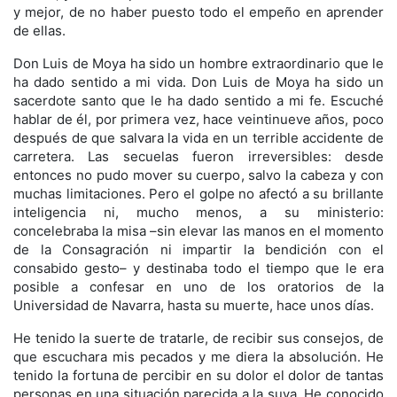
y mejor, de no haber puesto todo el empeño en aprender
de ellas.
Don Luis de Moya ha sido un hombre extraordinario que le
ha dado sentido a mi vida. Don Luis de Moya ha sido un
sacerdote santo que le ha dado sentido a mi fe. Escuché
hablar de él, por primera vez, hace veintinueve años, poco
después de que salvara la vida en un terrible accidente de
carretera. Las secuelas fueron irreversibles: desde
entonces no pudo mover su cuerpo, salvo la cabeza y con
muchas limitaciones. Pero el golpe no afectó a su brillante
inteligencia ni, mucho menos, a su ministerio:
concelebraba la misa –sin elevar las manos en el momento
de la Consagración ni impartir la bendición con el
consabido gesto– y destinaba todo el tiempo que le era
posible a confesar en uno de los oratorios de la
Universidad de Navarra, hasta su muerte, hace unos días.
He tenido la suerte de tratarle, de recibir sus consejos, de
que escuchara mis pecados y me diera la absolución. He
tenido la fortuna de percibir en su dolor el dolor de tantas
personas en una situación parecida a la suya. He conocido