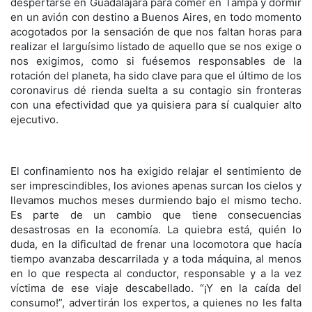
despertarse en Guadalajara para comer en Tampa y dormir
en un avión con destino a Buenos Aires, en todo momento
acogotados por la sensación de que nos faltan horas para
realizar el larguísimo listado de aquello que se nos exige o
nos exigimos, como si fuésemos responsables de la
rotación del planeta, ha sido clave para que el último de los
coronavirus dé rienda suelta a su contagio sin fronteras
con una efectividad que ya quisiera para sí cualquier alto
ejecutivo.
El confinamiento nos ha exigido relajar el sentimiento de
ser imprescindibles, los aviones apenas surcan los cielos y
llevamos muchos meses durmiendo bajo el mismo techo.
Es parte de un cambio que tiene consecuencias
desastrosas en la economía. La quiebra está, quién lo
duda, en la dificultad de frenar una locomotora que hacía
tiempo avanzaba descarrilada y a toda máquina, al menos
en lo que respecta al conductor, responsable y a la vez
víctima de ese viaje descabellado. “¡Y en la caída del
consumo!”, advertirán los expertos, a quienes no les falta