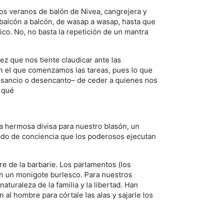
los veranos de balón de Nivea, cangrejera y
 balcón a balcón, de wasap a wasap, hasta que
co. No, no basta la repetición de un mantra
z que nos tiente claudicar ante las
con el que comenzamos las tareas, pues lo que
ansancio o desencanto– de ceder a quienes nos
r qué
una hermosa divisa para nuestro blasón, un
vado de conciencia que los poderosos ejecutan
re de la barbarie. Los parlamentos (los
an un monigote burlesco. Para nuestros
aturaleza de la familia y la libertad. Han
al hombre para córtale las alas y sajarle los