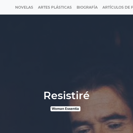
NOVELAS
ARTES PLÁSTICAS
BIOGRAFÍA
ARTÍCULOS DE 
Resistiré
Woman Essentia