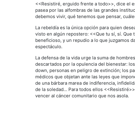
<<Resistiré, erguido frente a todo>>, dice el e
pasea por las alfombras de las grandes instit
debemos vivir, qué tenemos que pensar, cuáles
La rebeldía es la única opción para quien dese
visto en algún repostero: <<Que tu sí, sí. Que 
beneficioso, y un repudio a lo que juzgamos dañ
espectáculo.
La defensa de la vida urge la suma de hombres 
descartados por la opulencia del bienestar: lo
down, personas en peligro de extinción; los pa
médicos que objetan ante las leyes que impone
de una bárbara marea de indiferencia, infideli
de la soledad… Para todos ellos <<Resistiré>>
vencer al cáncer comunitario que nos asola.