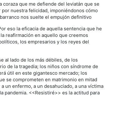
una coraza que me defiende del leviatán que se
ar por nuestra felicidad, imponiéndonos cómo
barranco nos suelte el empujón definitivo
or eso la eficacia de aquella sentencia que he
 a la reafirmación en aquello que creemos
olíticos, los empresarios y los reyes del
e al lado de los más débiles, de los
io de la tragedia; los niños con síndrome de
erá útil en este gigantesco mercado; los
s que se comprometen en matrimonio en mitad
r a un enfermo, a un desahuciado, a una víctima
a pandemia. <<Resistiré>> es la actitud para