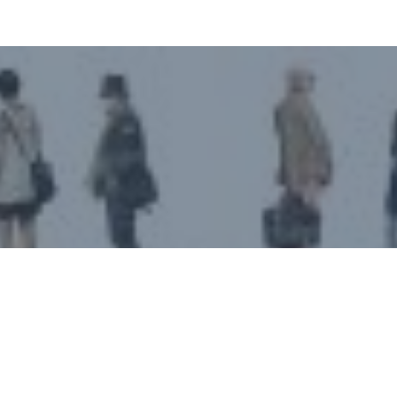
La gente
Miguel Aranguren