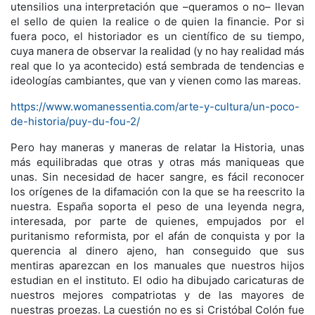
utensilios una interpretación que –queramos o no– llevan
el sello de quien la realice o de quien la financie. Por si
fuera poco, el historiador es un científico de su tiempo,
cuya manera de observar la realidad (y no hay realidad más
real que lo ya acontecido) está sembrada de tendencias e
ideologías cambiantes, que van y vienen como las mareas.
https://www.womanessentia.com/arte-y-cultura/un-poco-
de-historia/puy-du-fou-2/
Pero hay maneras y maneras de relatar la Historia, unas
más equilibradas que otras y otras más maniqueas que
unas. Sin necesidad de hacer sangre, es fácil reconocer
los orígenes de la difamación con la que se ha reescrito la
nuestra. España soporta el peso de una leyenda negra,
interesada, por parte de quienes, empujados por el
puritanismo reformista, por el afán de conquista y por la
querencia al dinero ajeno, han conseguido que sus
mentiras aparezcan en los manuales que nuestros hijos
estudian en el instituto. El odio ha dibujado caricaturas de
nuestros mejores compatriotas y de las mayores de
nuestras proezas. La cuestión no es si Cristóbal Colón fue