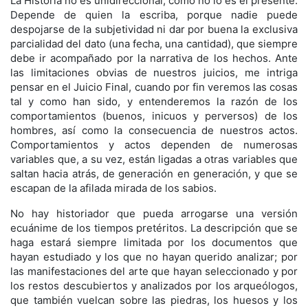
La Historia no es unidireccional, como no lo es el presente.
Depende de quien la escriba, porque nadie puede
despojarse de la subjetividad ni dar por buena la exclusiva
parcialidad del dato (una fecha, una cantidad), que siempre
debe ir acompañado por la narrativa de los hechos. Ante
las limitaciones obvias de nuestros juicios, me intriga
pensar en el Juicio Final, cuando por fin veremos las cosas
tal y como han sido, y entenderemos la razón de los
comportamientos (buenos, inicuos y perversos) de los
hombres, así como la consecuencia de nuestros actos.
Comportamientos y actos dependen de numerosas
variables que, a su vez, están ligadas a otras variables que
saltan hacia atrás, de generación en generación, y que se
escapan de la afilada mirada de los sabios.
No hay historiador que pueda arrogarse una versión
ecuánime de los tiempos pretéritos. La descripción que se
haga estará siempre limitada por los documentos que
hayan estudiado y los que no hayan querido analizar; por
las manifestaciones del arte que hayan seleccionado y por
los restos descubiertos y analizados por los arqueólogos,
que también vuelcan sobre las piedras, los huesos y los