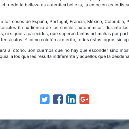
en el ruedo la belleza es auténtica belleza, la emoción es indi
de los cosos de España, Portugal, Francia, México, Colombia, 
s sociales (la audiencia de los canales autonómicos durante la
s, ni siquiera parecidos, que superan tantas artimañas por part
 tentáculos. Y como colofón al mérito, todos estos logros sin 
era al otoño. Son cuernos que no hay que esconder sino most
uia, a los que les resulta indiferente y aquellos que la desdeña