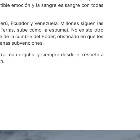
scutible emoción y la sangre es sangre con todas
Perú, Ecuador y Venezuela. Millones siguen las
s ferias, sube como la espuma). No existe otro
e de la cumbre del Poder, obstinado en que los
apenas subvenciones.
rar con orgullo, y siempre desde el respeto a
n.