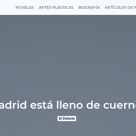
NOVELAS
ARTES PLÁSTICAS
BIOGRAFÍA
ARTÍCULOS DE 
drid está lleno de cuer
El Debate