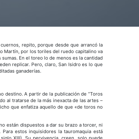
 cuernos, repito, porque desde que arrancó la
 Martín, por los toriles del ruedo capitalino va
s sumas. En el toreo lo de menos es la cantidad
den replicar. Pero, claro, San Isidro es lo que
ditadas ganaderías.
o destino. A partir de la publicación de “Toros
 al tratarse de la más inexacta de las artes –
icho que enfatiza aquello de que «de toros no
o están dispuestos a dar su brazo a torcer, ni
. Para estos inquisidores la tauromaquia está
iglo XIII). Su pervivencia, creen, solo puede