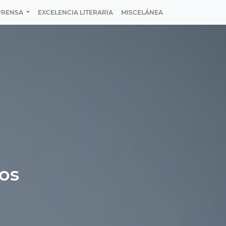
PRENSA
EXCELENCIA LITERARIA
MISCELÁNEA
nos