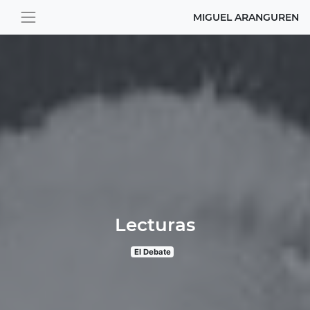
MIGUEL ARANGUREN
Lecturas
El Debate