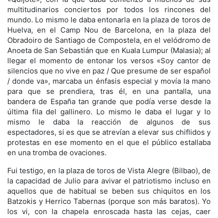
multitudinarios conciertos por todos los rincones del
mundo. Lo mismo le daba entonarla en la plaza de toros de
Huelva, en el Camp Nou de Barcelona, en la plaza del
Obradoiro de Santiago de Compostela, en el velódromo de
Anoeta de San Sebastián que en Kuala Lumpur (Malasia); al
llegar el momento de entonar los versos «Soy cantor de
silencios que no vive en paz / Que presume de ser español
/ donde va», marcaba un énfasis especial y movía la mano
para que se prendiera, tras él, en una pantalla, una
bandera de España tan grande que podía verse desde la
última fila del gallinero. Lo mismo le daba el lugar y lo
mismo le daba la reacción de algunos de sus
espectadores, si es que se atrevían a elevar sus chiflidos y
protestas en ese momento en el que el público estallaba
en una tromba de ovaciones.
Fui testigo, en la plaza de toros de Vista Alegre (Bilbao), de
la capacidad de Julio para avivar el patriotismo incluso en
aquellos que de habitual se beben sus chiquitos en los
Batzokis y Herrico Tabernas (porque son más baratos). Yo
los vi, con la chapela enroscada hasta las cejas, caer