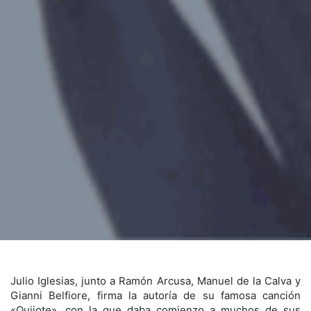
Julio Iglesias, junto a Ramón Arcusa, Manuel de la Calva y
Gianni Belfiore, firma la autoría de su famosa canción
«Quijote», con la que daba comienzo a muchos de sus