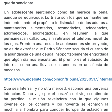
quería sancionar.
Un adolescente ejerciendo como tal merece la pena,
aunque se equivoque. Lo triste son los que se mantienen
indolentes ante el propósito indisimulable de los adultos a
mantenerlos alimentados, acomodados, adocenados,
adormecidos, aborregados… en resumen, a que
permanezcan calladitos, sin retirarse el teléfono móvil de
los ojos. Frente a una recua de adolescentes sin proyecto,
no es de extrañar que Pedro Sánchez sacuda el cuerno de
la abundancia de una deuda insoportablemente engordada
que algún día nos ejecutarán. El premio es el subsidio de
Interrail, como una lluvia de caramelos en una fiesta de
mocosos.
https://www.eldebate.com/opinion/tribuna/20230517/interrai
Que sea Interrail y no otra merced, esconde una perversa
intención. Dicho viaje por el corazón del viejo continente
ha perdido la misión reveladora con la que algunos
jóvenes de los ochenta y los noventa se echaron la
mochila al hombro para conocer Europa de estación en