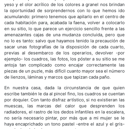
yeso y el olor acrílico de los colores a granel nos brindan
la oportunidad de sorprendernos con lo que hemos ido
acumulando: primero tenemos que apilarlo en el centro de
cada habitación para, acabada la faena, volver a colocarlo
en su sitio, lo que parece un ejercicio sencillo frente a las
amenazantes cajas de una mudanza concluida, pero que
no lo es tanto: salvo que hayamos tenido la precaución de
sacar unas fotografías de la disposición de cada cuarto,
previas al desembarco de los operarios, devolver -por
ejemplo- los cuadros, las fotos, los póster a su sitio se me
antoja tan complicado como encajar correctamente las
piezas de un puzle, más difícil cuanto mayor sea el número
de lienzos, láminas y marcos que tapizan cada paño.
En nuestra casa, dada la circunstancia de que quien
escribe también le da al pincel fino, los cuadros se cuentan
por doquier. Con tanto disfraz artístico, si no existieran las
muescas, las marcas del calor que desprenden los
radiadores, el rastro de los dedos infantiles en la escalera,
no sería necesario pintar, por más que a mi mujer se le
haya encaprichado un tono pastel -entre el azul y el gris-