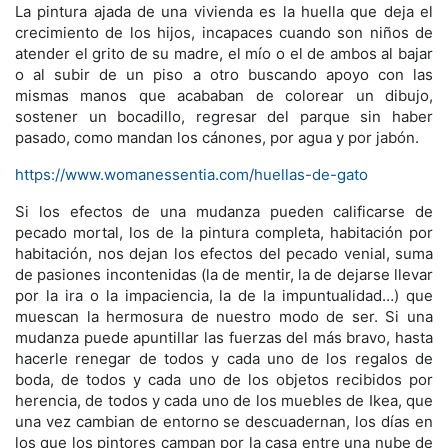
La pintura ajada de una vivienda es la huella que deja el
crecimiento de los hijos, incapaces cuando son niños de
atender el grito de su madre, el mío o el de ambos al bajar
o al subir de un piso a otro buscando apoyo con las
mismas manos que acababan de colorear un dibujo,
sostener un bocadillo, regresar del parque sin haber
pasado, como mandan los cánones, por agua y por jabón.
https://www.womanessentia.com/huellas-de-gato
Si los efectos de una mudanza pueden calificarse de
pecado mortal, los de la pintura completa, habitación por
habitación, nos dejan los efectos del pecado venial, suma
de pasiones incontenidas (la de mentir, la de dejarse llevar
por la ira o la impaciencia, la de la impuntualidad…) que
muescan la hermosura de nuestro modo de ser. Si una
mudanza puede apuntillar las fuerzas del más bravo, hasta
hacerle renegar de todos y cada uno de los regalos de
boda, de todos y cada uno de los objetos recibidos por
herencia, de todos y cada uno de los muebles de Ikea, que
una vez cambian de entorno se descuadernan, los días en
los que los pintores campan por la casa entre una nube de