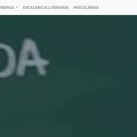
PRENSA
EXCELENCIA LITERARIA
MISCELÁNEA