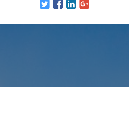
Papas, Papas y más Papa