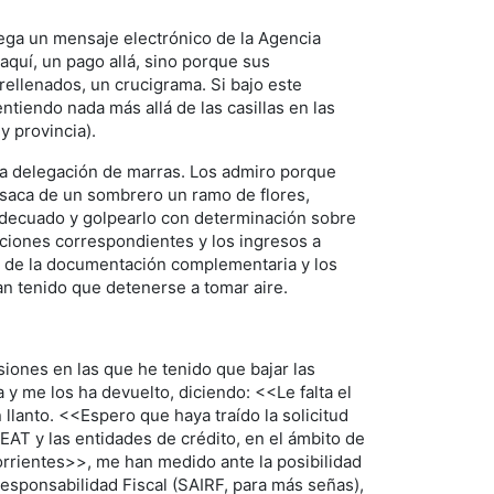
ega un mensaje electrónico de la Agencia
aquí, un pago allá, sino porque sus
ellenados, un crucigrama. Si bajo este
tiendo nada más allá de las casillas en las
y provincia).
la delegación de marras. Los admiro porque
 saca de un sombrero un ramo de flores,
 adecuado y golpearlo con determinación sobre
nciones correspondientes y los ingresos a
s, de la documentación complementaria y los
n tenido que detenerse a tomar aire.
iones en las que he tenido que bajar las
y me los ha devuelto, diciendo: <<Le falta el
 llanto. <<Espero que haya traído la solicitud
EAT y las entidades de crédito, en el ámbito de
corrientes>>, me han medido ante la posibilidad
Responsabilidad Fiscal (SAIRF, para más señas),