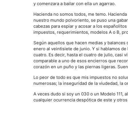
y comenzara a bailar con ella un agarrao.
Hacienda no somos todos, me temo. Hacienda e
nuestro mundo polvoriento, se puso una gabard
cabezas para espiar y acosar a los españolito
impuestos, requerimientos, modelos A o B, pron
Según aquellos que hacen medias y balances de 
enero al veintisiete de junio. Y si hablamos de
cuatro. Es decir, hasta el cuatro de julio, casi
comparable a uno de esos encierros que recor
corazón en un puño y las piernas ligeras. Sue
Lo peor de todo es que mis impuestos no soluci
numerosas; la inseguridad de la viudedad, la o
A veces dudo si soy un 030 o un Modelo 111, 
cualquier ocurrencia despótica de este y otros