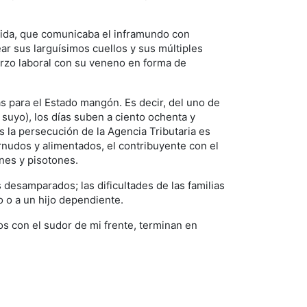
rida, que comunicaba el inframundo con
r sus larguísimos cuellos y sus múltiples
erzo laboral con su veneno en forma de
s para el Estado mangón. Es decir, del uno de
 suyo), los días suben a ciento ochenta y
es la persecución de la Agencia Tributaria es
nudos y alimentados, el contribuyente con el
ones y pisotones.
desamparados; las dificultades de las familias
o o a un hijo dependiente.
s con el sudor de mi frente, terminan en