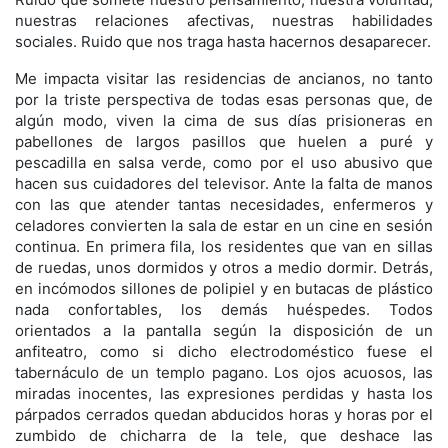
nuestras relaciones afectivas, nuestras habilidades
sociales. Ruido que nos traga hasta hacernos desaparecer.
Me impacta visitar las residencias de ancianos, no tanto
por la triste perspectiva de todas esas personas que, de
algún modo, viven la cima de sus días prisioneras en
pabellones de largos pasillos que huelen a puré y
pescadilla en salsa verde, como por el uso abusivo que
hacen sus cuidadores del televisor. Ante la falta de manos
con las que atender tantas necesidades, enfermeros y
celadores convierten la sala de estar en un cine en sesión
continua. En primera fila, los residentes que van en sillas
de ruedas, unos dormidos y otros a medio dormir. Detrás,
en incómodos sillones de polipiel y en butacas de plástico
nada confortables, los demás huéspedes. Todos
orientados a la pantalla según la disposición de un
anfiteatro, como si dicho electrodoméstico fuese el
tabernáculo de un templo pagano. Los ojos acuosos, las
miradas inocentes, las expresiones perdidas y hasta los
párpados cerrados quedan abducidos horas y horas por el
zumbido de chicharra de la tele, que deshace las