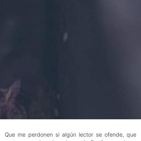
Que me perdonen si algún lector se ofende, que