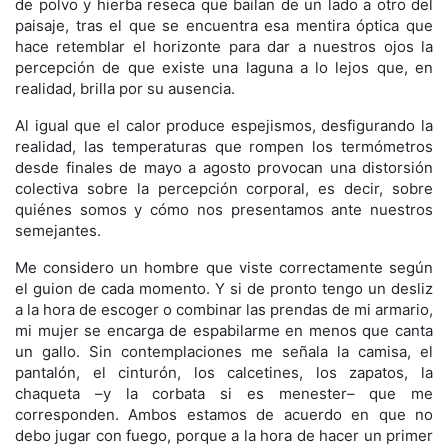
de polvo y hierba reseca que bailan de un lado a otro del
paisaje, tras el que se encuentra esa mentira óptica que
hace retemblar el horizonte para dar a nuestros ojos la
percepción de que existe una laguna a lo lejos que, en
realidad, brilla por su ausencia.
Al igual que el calor produce espejismos, desfigurando la
realidad, las temperaturas que rompen los termómetros
desde finales de mayo a agosto provocan una distorsión
colectiva sobre la percepción corporal, es decir, sobre
quiénes somos y cómo nos presentamos ante nuestros
semejantes.
Me considero un hombre que viste correctamente según
el guion de cada momento. Y si de pronto tengo un desliz
a la hora de escoger o combinar las prendas de mi armario,
mi mujer se encarga de espabilarme en menos que canta
un gallo. Sin contemplaciones me señala la camisa, el
pantalón, el cinturón, los calcetines, los zapatos, la
chaqueta –y la corbata si es menester– que me
corresponden. Ambos estamos de acuerdo en que no
debo jugar con fuego, porque a la hora de hacer un primer