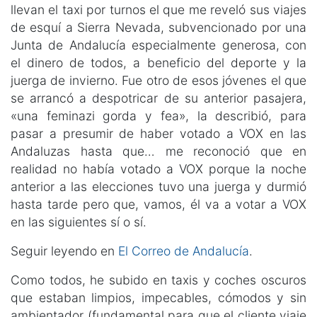
llevan el taxi por turnos el que me reveló sus viajes
de esquí a Sierra Nevada, subvencionado por una
Junta de Andalucía especialmente generosa, con
el dinero de todos, a beneficio del deporte y la
juerga de invierno. Fue otro de esos jóvenes el que
se arrancó a despotricar de su anterior pasajera,
«una feminazi gorda y fea», la describió, para
pasar a presumir de haber votado a VOX en las
Andaluzas hasta que… me reconoció que en
realidad no había votado a VOX porque la noche
anterior a las elecciones tuvo una juerga y durmió
hasta tarde pero que, vamos, él va a votar a VOX
en las siguientes sí o sí.
Seguir leyendo en
El Correo de Andalucía
.
Como todos, he subido en taxis y coches oscuros
que estaban limpios, impecables, cómodos y sin
ambientador (fundamental para que el cliente viaje