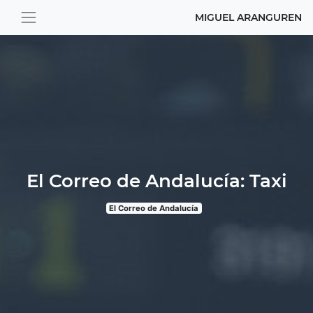
MIGUEL ARANGUREN
El Correo de Andalucía: Taxi
El Correo de Andalucía