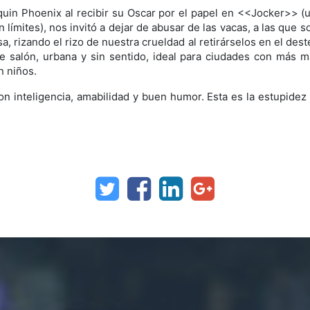
aquin Phoenix al recibir su Oscar por el papel en <<Jocker>> (
in límites), nos invitó a dejar de abusar de las vacas, a las qu
izando el rizo de nuestra crueldad al retirárselos en el destet
e salón, urbana y sin sentido, ideal para ciudades con más ma
n niños.
inteligencia, amabilidad y buen humor. Esta es la estupidez 