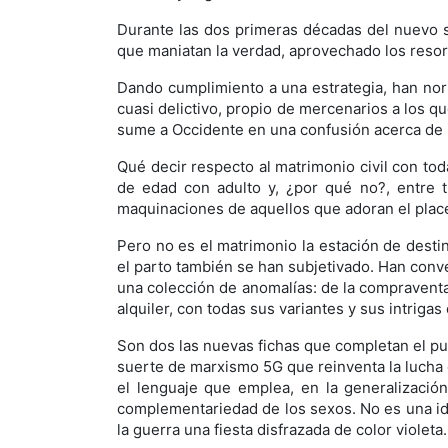
Durante las dos primeras décadas del nuevo si
que maniatan la verdad, aprovechado los resor
Dando cumplimiento a una estrategia, han norm
cuasi delictivo, propio de mercenarios a los qu
sume a Occidente en una confusión acerca de l
Qué decir respecto al matrimonio civil con to
de edad con adulto y, ¿por qué no?, entre 
maquinaciones de aquellos que adoran el placer
Pero no es el matrimonio la estación de desti
el parto también se han subjetivado. Han conv
una colección de anomalías: de la compraventa 
alquiler, con todas sus variantes y sus intrig
Son dos las nuevas fichas que completan el puz
suerte de marxismo 5G que reinventa la lucha de
el lenguaje que emplea, en la generalizació
complementariedad de los sexos. No es una ide
la guerra una fiesta disfrazada de color violeta.