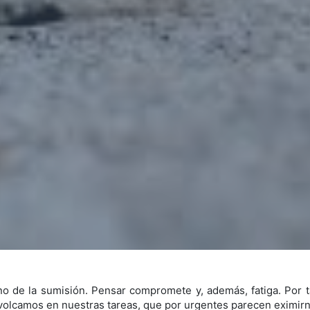
no de la sumisión. Pensar compromete y, además, fatiga. Por 
volcamos en nuestras tareas, que por urgentes parecen eximirn