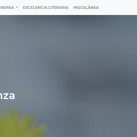
PRENSA
EXCELENCIA LITERARIA
MISCELÁNEA
nza