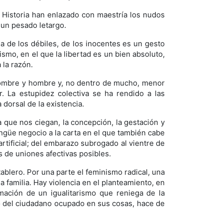
a Historia han enlazado con maestría los nudos
 un pesado letargo.
a de los débiles, de los inocentes es un gesto
ismo, en el que la libertad es un bien absoluto,
 la razón.
, hombre y hombre y, no dentro de mucho, menor
 La estupidez colectiva se ha rendido a las
dorsal de la existencia.
 que nos ciegan, la concepción, la gestación y
ngüe negocio a la carta en el que también cabe
rtificial; del embarazo subrogado al vientre de
s de uniones afectivas posibles.
ablero. Por una parte el feminismo radical, una
a familia. Hay violencia en el planteamiento, en
mación de un igualitarismo que reniega de la
eo del ciudadano ocupado en sus cosas, hace de