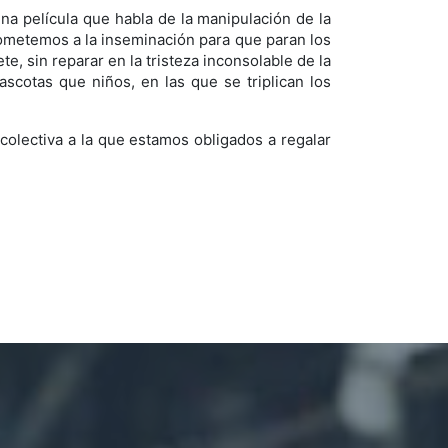
una película que habla de la manipulación de la
e sometemos a la inseminación para que paran los
e, sin reparar en la tristeza inconsolable de la
scotas que niños, en las que se triplican los
colectiva a la que estamos obligados a regalar