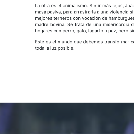
La otra es el animalismo. Sin ir más lejos, Jo
masa pasiva, para arrastrarla a una violencia s
mejores terneros con vocación de hamburguesa, r
madre bovina. Se trata de una misericordia d
hogares con perro, gato, lagarto o pez, pero si
Este es el mundo que debemos transformar con 
toda la luz posible.