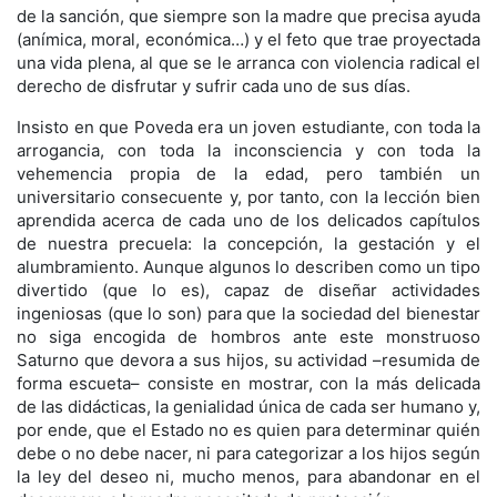
de la sanción, que siempre son la madre que precisa ayuda
(anímica, moral, económica…) y el feto que trae proyectada
una vida plena, al que se le arranca con violencia radical el
derecho de disfrutar y sufrir cada uno de sus días.
Insisto en que Poveda era un joven estudiante, con toda la
arrogancia, con toda la inconsciencia y con toda la
vehemencia propia de la edad, pero también un
universitario consecuente y, por tanto, con la lección bien
aprendida acerca de cada uno de los delicados capítulos
de nuestra precuela: la concepción, la gestación y el
alumbramiento. Aunque algunos lo describen como un tipo
divertido (que lo es), capaz de diseñar actividades
ingeniosas (que lo son) para que la sociedad del bienestar
no siga encogida de hombros ante este monstruoso
Saturno que devora a sus hijos, su actividad –resumida de
forma escueta– consiste en mostrar, con la más delicada
de las didácticas, la genialidad única de cada ser humano y,
por ende, que el Estado no es quien para determinar quién
debe o no debe nacer, ni para categorizar a los hijos según
la ley del deseo ni, mucho menos, para abandonar en el