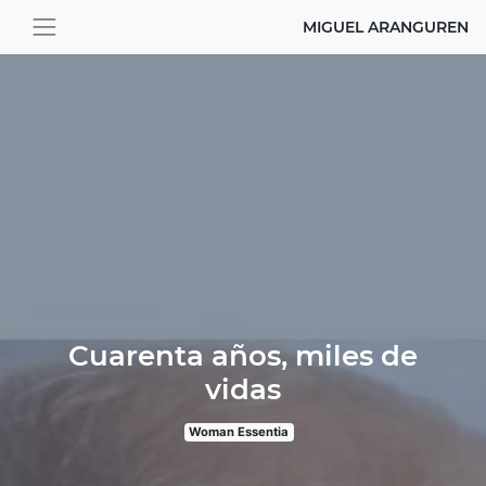
MIGUEL ARANGUREN
Cuarenta años, miles de
vidas
Woman Essentia