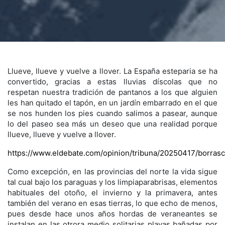
Llueve, llueve y vuelve a llover. La España esteparia se ha
convertido, gracias a estas lluvias díscolas que no
respetan nuestra tradición de pantanos a los que alguien
les han quitado el tapón, en un jardín embarrado en el que
se nos hunden los pies cuando salimos a pasear, aunque
lo del paseo sea más un deseo que una realidad porque
llueve, llueve y vuelve a llover.
https://www.eldebate.com/opinion/tribuna/20250417/borras
Como excepción, en las provincias del norte la vida sigue
tal cual bajo los paraguas y los limpiaparabrisas, elementos
habituales del otoño, el invierno y la primavera, antes
también del verano en esas tierras, lo que echo de menos,
pues desde hace unos años hordas de veraneantes se
instalan en las otrora medio solitarias playas bañadas por