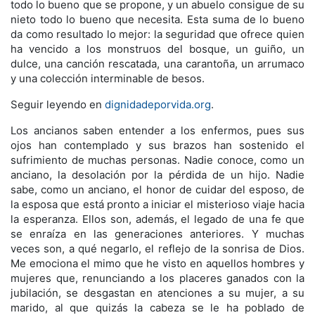
todo lo bueno que se propone, y un abuelo consigue de su
nieto todo lo bueno que necesita. Esta suma de lo bueno
da como resultado lo mejor: la seguridad que ofrece quien
ha vencido a los monstruos del bosque, un guiño, un
dulce, una canción rescatada, una carantoña, un arrumaco
y una colección interminable de besos.
Seguir leyendo en
dignidadeporvida.org
.
Los ancianos saben entender a los enfermos, pues sus
ojos han contemplado y sus brazos han sostenido el
sufrimiento de muchas personas. Nadie conoce, como un
anciano, la desolación por la pérdida de un hijo. Nadie
sabe, como un anciano, el honor de cuidar del esposo, de
la esposa que está pronto a iniciar el misterioso viaje hacia
la esperanza. Ellos son, además, el legado de una fe que
se enraíza en las generaciones anteriores. Y muchas
veces son, a qué negarlo, el reflejo de la sonrisa de Dios.
Me emociona el mimo que he visto en aquellos hombres y
mujeres que, renunciando a los placeres ganados con la
jubilación, se desgastan en atenciones a su mujer, a su
marido, al que quizás la cabeza se le ha poblado de