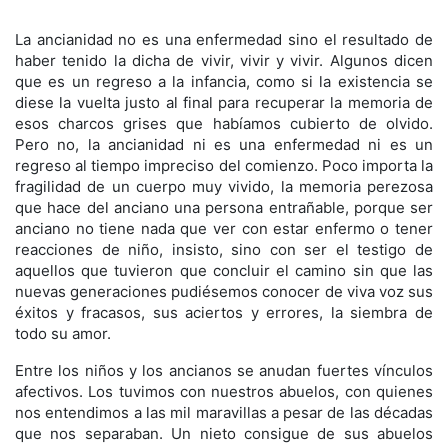
La ancianidad no es una enfermedad sino el resultado de
haber tenido la dicha de vivir, vivir y vivir. Algunos dicen
que es un regreso a la infancia, como si la existencia se
diese la vuelta justo al final para recuperar la memoria de
esos charcos grises que habíamos cubierto de olvido.
Pero no, la ancianidad ni es una enfermedad ni es un
regreso al tiempo impreciso del comienzo. Poco importa la
fragilidad de un cuerpo muy vivido, la memoria perezosa
que hace del anciano una persona entrañable, porque ser
anciano no tiene nada que ver con estar enfermo o tener
reacciones de niño, insisto, sino con ser el testigo de
aquellos que tuvieron que concluir el camino sin que las
nuevas generaciones pudiésemos conocer de viva voz sus
éxitos y fracasos, sus aciertos y errores, la siembra de
todo su amor.
Entre los niños y los ancianos se anudan fuertes vínculos
afectivos. Los tuvimos con nuestros abuelos, con quienes
nos entendimos a las mil maravillas a pesar de las décadas
que nos separaban. Un nieto consigue de sus abuelos