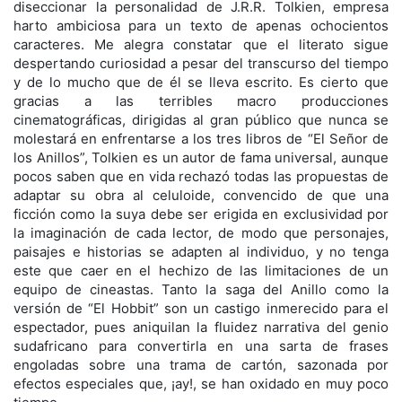
diseccionar la personalidad de J.R.R. Tolkien, empresa
harto ambiciosa para un texto de apenas ochocientos
caracteres. Me alegra constatar que el literato sigue
despertando curiosidad a pesar del transcurso del tiempo
y de lo mucho que de él se lleva escrito. Es cierto que
gracias a las terribles macro producciones
cinematográficas, dirigidas al gran público que nunca se
molestará en enfrentarse a los tres libros de “El Señor de
los Anillos”, Tolkien es un autor de fama universal, aunque
pocos saben que en vida rechazó todas las propuestas de
adaptar su obra al celuloide, convencido de que una
ficción como la suya debe ser erigida en exclusividad por
la imaginación de cada lector, de modo que personajes,
paisajes e historias se adapten al individuo, y no tenga
este que caer en el hechizo de las limitaciones de un
equipo de cineastas. Tanto la saga del Anillo como la
versión de “El Hobbit” son un castigo inmerecido para el
espectador, pues aniquilan la fluidez narrativa del genio
sudafricano para convertirla en una sarta de frases
engoladas sobre una trama de cartón, sazonada por
efectos especiales que, ¡ay!, se han oxidado en muy poco