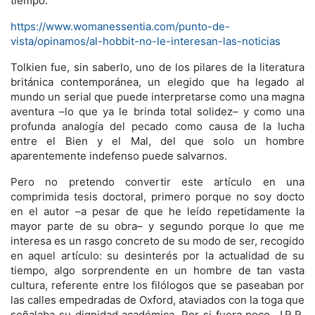
tiempo.
https://www.womanessentia.com/punto-de-
vista/opinamos/al-hobbit-no-le-interesan-las-noticias
Tolkien fue, sin saberlo, uno de los pilares de la literatura
británica contemporánea, un elegido que ha legado al
mundo un serial que puede interpretarse como una magna
aventura –lo que ya le brinda total solidez– y como una
profunda analogía del pecado como causa de la lucha
entre el Bien y el Mal, del que solo un hombre
aparentemente indefenso puede salvarnos.
Pero no pretendo convertir este artículo en una
comprimida tesis doctoral, primero porque no soy docto
en el autor –a pesar de que he leído repetidamente la
mayor parte de su obra– y segundo porque lo que me
interesa es un rasgo concreto de su modo de ser, recogido
en aquel artículo: su desinterés por la actualidad de su
tiempo, algo sorprendente en un hombre de tan vasta
cultura, referente entre los filólogos que se paseaban por
las calles empedradas de Oxford, ataviados con la toga que
señalaba su dignidad académica. Por si fuera poco, J.R.R.